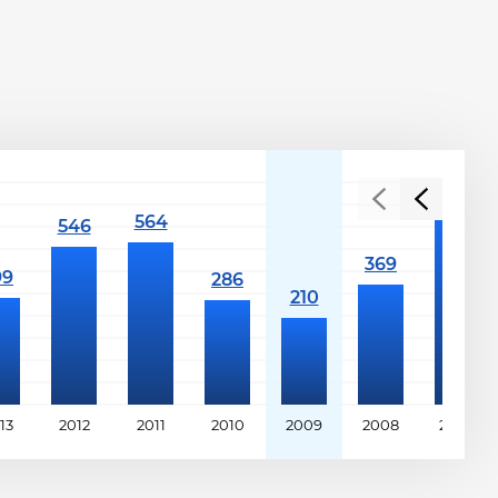
13
2012
2011
2010
2009
2008
2007