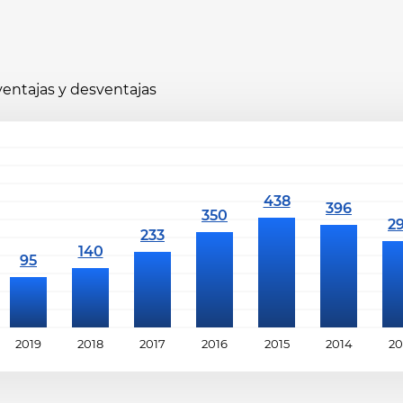
 ventajas y desventajas
2019
2018
2017
2016
2015
2014
20