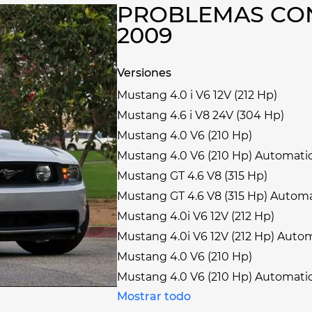
PROBLEMAS CO
2009
Versiones
Mustang 4.0 i V6 12V (212 Hp)
Mustang 4.6 i V8 24V (304 Hp)
Mustang 4.0 V6 (210 Hp)
Mustang 4.0 V6 (210 Hp) Automati
Mustang GT 4.6 V8 (315 Hp)
Mustang GT 4.6 V8 (315 Hp) Automa
Mustang 4.0i V6 12V (212 Hp)
Mustang 4.0i V6 12V (212 Hp) Auto
Mustang 4.0 V6 (210 Hp)
Mustang 4.0 V6 (210 Hp) Automati
Mostrar todo