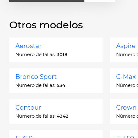
Otros modelos
Aerostar
Aspire
Número de fallas:
3018
Número de
Bronco Sport
C-Max
Número de fallas:
534
Número de
Contour
Crown 
Número de fallas:
4342
Número de