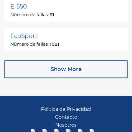
E-550
Número de fallas:
91
EcoSport
Número de fallas:
1081
Edge
Show More
Número de fallas:
13049
Escape
Número de fallas:
27892
Politica de Privacidad
Contacto
Escape Hybrid
Nosotros