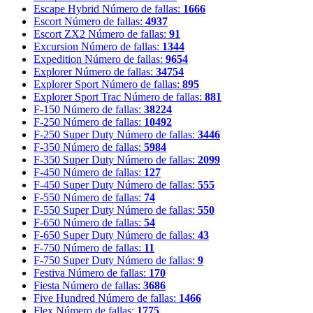
Escape Hybrid
Número de fallas:
1666
Escort
Número de fallas:
4937
Escort ZX2
Número de fallas:
91
Excursion
Número de fallas:
1344
Expedition
Número de fallas:
9654
Explorer
Número de fallas:
34754
Explorer Sport
Número de fallas:
895
Explorer Sport Trac
Número de fallas:
881
F-150
Número de fallas:
38224
F-250
Número de fallas:
10492
F-250 Super Duty
Número de fallas:
3446
F-350
Número de fallas:
5984
F-350 Super Duty
Número de fallas:
2099
F-450
Número de fallas:
127
F-450 Super Duty
Número de fallas:
555
F-550
Número de fallas:
74
F-550 Super Duty
Número de fallas:
550
F-650
Número de fallas:
54
F-650 Super Duty
Número de fallas:
43
F-750
Número de fallas:
11
F-750 Super Duty
Número de fallas:
9
Festiva
Número de fallas:
170
Fiesta
Número de fallas:
3686
Five Hundred
Número de fallas:
1466
Flex
Número de fallas:
1775