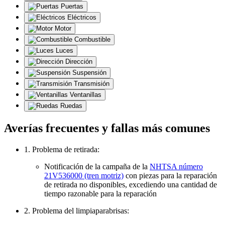
Puertas
Eléctricos
Motor
Combustible
Luces
Dirección
Suspensión
Transmisión
Ventanillas
Ruedas
Averías frecuentes y fallas más comunes
1. Problema de retirada:
Notificación de la campaña de la
NHTSA número
21V536000 (tren motriz)
con piezas para la reparación
de retirada no disponibles, excediendo una cantidad de
tiempo razonable para la reparación
2. Problema del limpiaparabrisas: