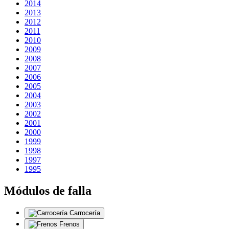
2014
2013
2012
2011
2010
2009
2008
2007
2006
2005
2004
2003
2002
2001
2000
1999
1998
1997
1995
Módulos de falla
Carrocería
Frenos