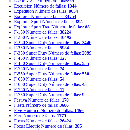
Escort ZX2
Número de fallas:
91
Excursion
Número de fallas:
1344
Expedition
Número de fallas:
9654
Explorer
Número de fallas:
34754
Explorer Sport
Número de fallas:
895
Explorer Sport Trac
Número de fallas:
881
F-150
Número de fallas:
38224
F-250
Número de fallas:
10492
F-250 Super Duty
Número de fallas:
3446
F-350
Número de fallas:
5984
F-350 Super Duty
Número de fallas:
2099
F-450
Número de fallas:
127
F-450 Super Duty
Número de fallas:
555
F-550
Número de fallas:
74
F-550 Super Duty
Número de fallas:
550
F-650
Número de fallas:
54
F-650 Super Duty
Número de fallas:
43
F-750
Número de fallas:
11
F-750 Super Duty
Número de fallas:
9
Festiva
Número de fallas:
170
Fiesta
Número de fallas:
3686
Five Hundred
Número de fallas:
1466
Flex
Número de fallas:
1775
Focus
Número de fallas:
26424
Focus Electric
Número de fallas:
285