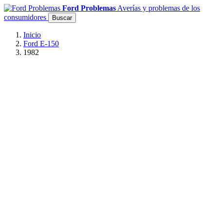
Ford Problemas
Averías y problemas de los
consumidores
Buscar
Inicio
Ford E-150
1982