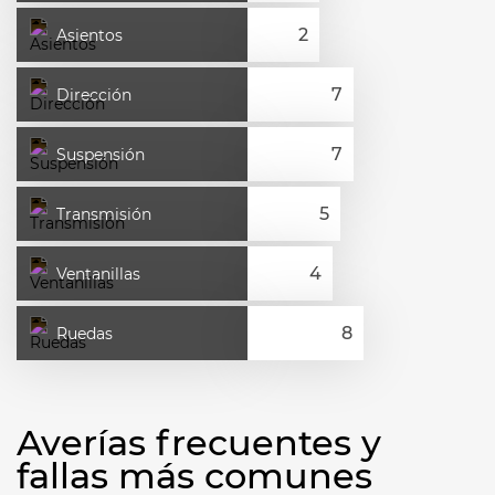
Asientos
Dirección
Suspensión
Transmisión
Ventanillas
Ruedas
Averías frecuentes y
fallas más comunes