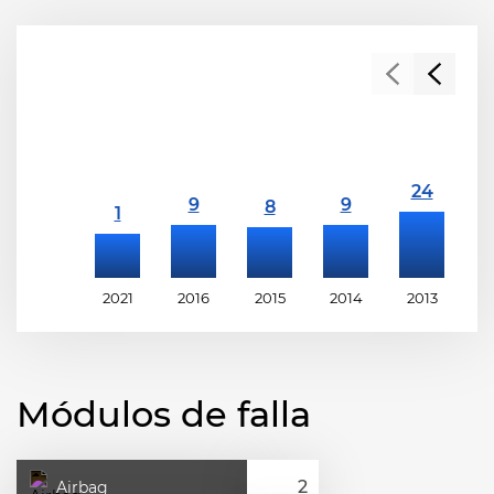
2021
2016
2015
2014
2013
2
Módulos de falla
Airbag