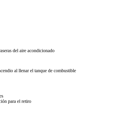
raseras del aire acondicionado
cendio al llenar el tanque de combustible
es
ión para el retiro