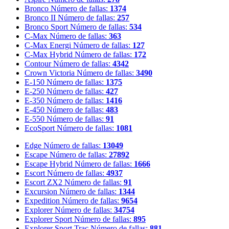
Bronco
Número de fallas:
1374
Bronco II
Número de fallas:
257
Bronco Sport
Número de fallas:
534
C-Max
Número de fallas:
363
C-Max Energi
Número de fallas:
127
C-Max Hybrid
Número de fallas:
172
Contour
Número de fallas:
4342
Crown Victoria
Número de fallas:
3490
E-150
Número de fallas:
1375
E-250
Número de fallas:
427
E-350
Número de fallas:
1416
E-450
Número de fallas:
483
E-550
Número de fallas:
91
EcoSport
Número de fallas:
1081
Edge
Número de fallas:
13049
Escape
Número de fallas:
27892
Escape Hybrid
Número de fallas:
1666
Escort
Número de fallas:
4937
Escort ZX2
Número de fallas:
91
Excursion
Número de fallas:
1344
Expedition
Número de fallas:
9654
Explorer
Número de fallas:
34754
Explorer Sport
Número de fallas:
895
Explorer Sport Trac
Número de fallas:
881