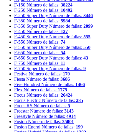
F-150
Número de fallas:
38224
F-250
Número de fallas:
10492
F-250 Super Duty
Número de fallas:
3446
F-350
Número de fallas:
5984
F-350 Super Duty
Número de fallas:
2099
F-450
Número de fallas:
127
F-450 Super Duty
Número de fallas:
555
F-550
Número de fallas:
74
F-550 Super Duty
Número de fallas:
550
F-650
Número de fallas:
54
F-650 Super Duty
Número de fallas:
43
F-750
Número de fallas:
11
F-750 Super Duty
Número de fallas:
9
Festiva
Número de fallas:
170
Fiesta
Número de fallas:
3686
Five Hundred
Número de fallas:
1466
Flex
Número de fallas:
1775
Focus
Número de fallas:
26424
Focus Electric
Número de fallas:
285
Focus RS
Número de fallas:
5
Freestar
Número de fallas:
3143
Freestyle
Número de fallas:
4914
Fusion
Número de fallas:
25001
Fusion Energi
Número de fallas:
199