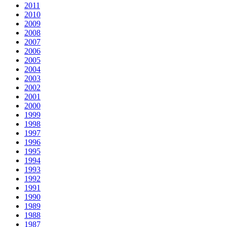
2011
2010
2009
2008
2007
2006
2005
2004
2003
2002
2001
2000
1999
1998
1997
1996
1995
1994
1993
1992
1991
1990
1989
1988
1987