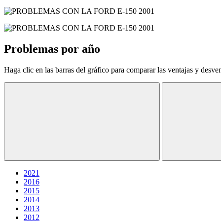
Problemas por año
Haga clic en las barras del gráfico para comparar las ventajas y desve
2021
2016
2015
2014
2013
2012