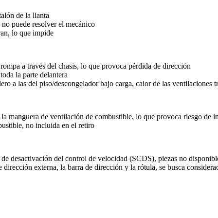
alón de la llanta
e no puede resolver el mecánico
ran, lo que impide
 rompa a través del chasis, lo que provoca pérdida de dirección
toda la parte delantera
ero a las del piso/descongelador bajo carga, calor de las ventilaciones t
la manguera de ventilación de combustible, lo que provoca riesgo de in
stible, no incluida en el retiro
r de desactivación del control de velocidad (SCDS), piezas no disponibl
dirección externa, la barra de dirección y la rótula, se busca considerac