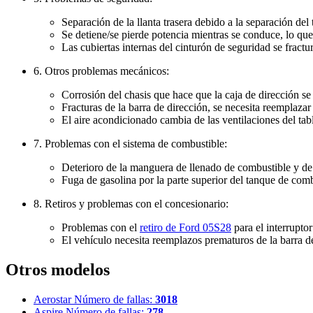
Separación de la llanta trasera debido a la separación del t
Se detiene/se pierde potencia mientras se conduce, lo qu
Las cubiertas internas del cinturón de seguridad se fractu
6. Otros problemas mecánicos:
Corrosión del chasis que hace que la caja de dirección se
Fracturas de la barra de dirección, se necesita reemplazar 
El aire acondicionado cambia de las ventilaciones del tabl
7. Problemas con el sistema de combustible:
Deterioro de la manguera de llenado de combustible y de 
Fuga de gasolina por la parte superior del tanque de combu
8. Retiros y problemas con el concesionario:
Problemas con el
retiro de Ford 05S28
para el interrupto
El vehículo necesita reemplazos prematuros de la barra de 
Otros modelos
Aerostar
Número de fallas:
3018
Aspire
Número de fallas:
278