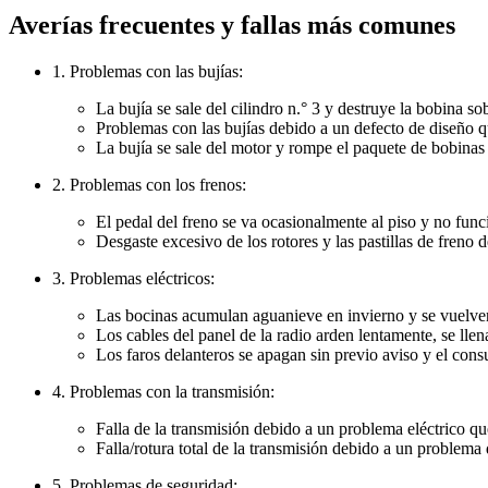
Averías frecuentes y fallas más comunes
1. Problemas con las bujías:
La bujía se sale del cilindro n.° 3 y destruye la bobina s
Problemas con las bujías debido a un defecto de diseño 
La bujía se sale del motor y rompe el paquete de bobinas
2. Problemas con los frenos:
El pedal del freno se va ocasionalmente al piso y no func
Desgaste excesivo de los rotores y las pastillas de freno
3. Problemas eléctricos:
Las bocinas acumulan aguanieve en invierno y se vuelven
Los cables del panel de la radio arden lentamente, se lle
Los faros delanteros se apagan sin previo aviso y el cons
4. Problemas con la transmisión:
Falla de la transmisión debido a un problema eléctrico qu
Falla/rotura total de la transmisión debido a un problema
5. Problemas de seguridad: