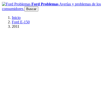
Ford Problemas
Averías y problemas de los
consumidores
Buscar
Inicio
Ford E-150
2011