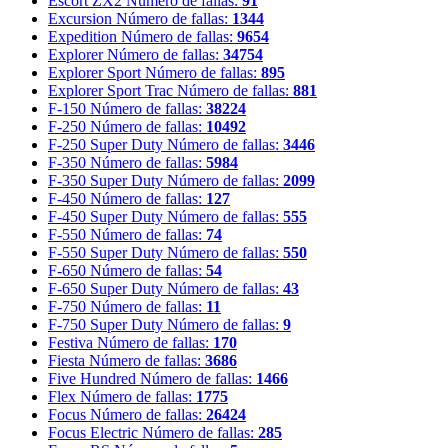
Escort ZX2
Número de fallas:
91
Excursion
Número de fallas:
1344
Expedition
Número de fallas:
9654
Explorer
Número de fallas:
34754
Explorer Sport
Número de fallas:
895
Explorer Sport Trac
Número de fallas:
881
F-150
Número de fallas:
38224
F-250
Número de fallas:
10492
F-250 Super Duty
Número de fallas:
3446
F-350
Número de fallas:
5984
F-350 Super Duty
Número de fallas:
2099
F-450
Número de fallas:
127
F-450 Super Duty
Número de fallas:
555
F-550
Número de fallas:
74
F-550 Super Duty
Número de fallas:
550
F-650
Número de fallas:
54
F-650 Super Duty
Número de fallas:
43
F-750
Número de fallas:
11
F-750 Super Duty
Número de fallas:
9
Festiva
Número de fallas:
170
Fiesta
Número de fallas:
3686
Five Hundred
Número de fallas:
1466
Flex
Número de fallas:
1775
Focus
Número de fallas:
26424
Focus Electric
Número de fallas:
285