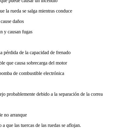
lo que puede causar un incendio
que la rueda se salga mientras conduce
y cause daños
an y causan fugas
la pérdida de la capacidad de frenado
ble que causa sobrecarga del motor
a bomba de combustible electrónica
jo probablemente debido a la separación de la correa
de no arranque
 a que las tuercas de las ruedas se aflojan.