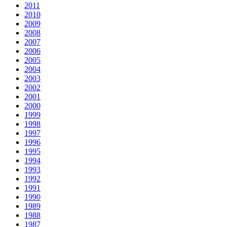
2011
2010
2009
2008
2007
2006
2005
2004
2003
2002
2001
2000
1999
1998
1997
1996
1995
1994
1993
1992
1991
1990
1989
1988
1987