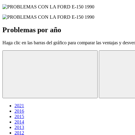
Problemas por año
Haga clic en las barras del gráfico para comparar las ventajas y desve
2021
2016
2015
2014
2013
2012